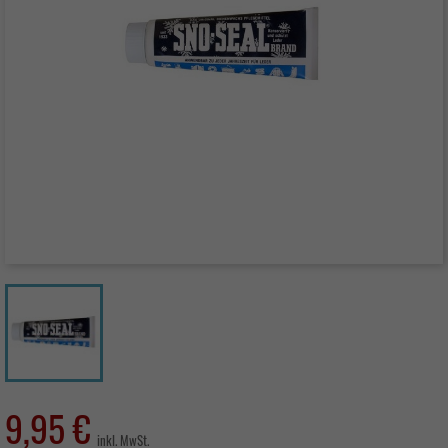
9,95 €
inkl. MwSt.