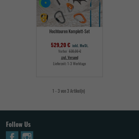
Hochtouren Komplett-Set
529,20 €
inkl. MwSt.
Verkaufspreis
Vorher
630,00 €
zzgl. Versand
Lieferzeit:
1-3 Werktage
Preis
1 - 3 von 3 Artikel(n)
Follow Us