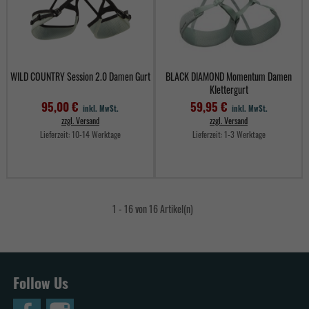
WILD COUNTRY Session 2.0 Damen Gurt
BLACK DIAMOND Momentum Damen
Klettergurt
95,00 €
59,95 €
inkl. MwSt.
inkl. MwSt.
zzgl. Versand
zzgl. Versand
Lieferzeit:
10-14 Werktage
Lieferzeit:
1-3 Werktage
Preis
Preis
1 - 16 von 16 Artikel(n)
Follow Us