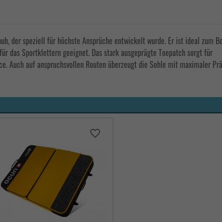
h, der speziell für höchste Ansprüche entwickelt wurde. Er ist ideal zum Bo
r das Sportklettern geeignet. Das stark ausgeprägte Toepatch sorgt für
e. Auch auf anspruchsvollen Routen überzeugt die Sohle mit maximaler Prä
favorite_border