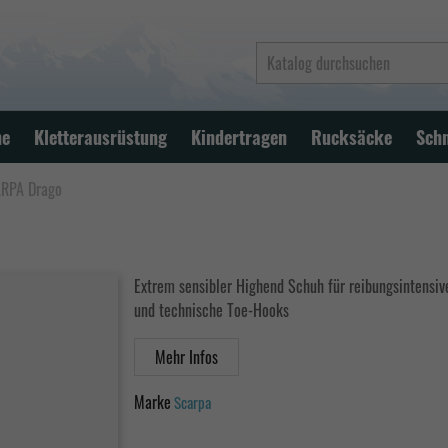
ne
Kletterausrüstung
Kindertragen
Rucksäcke
Sch
RPA Drago
Extrem sensibler Highend Schuh für reibungsintensive
und technische Toe-Hooks
Mehr Infos
Marke
Scarpa