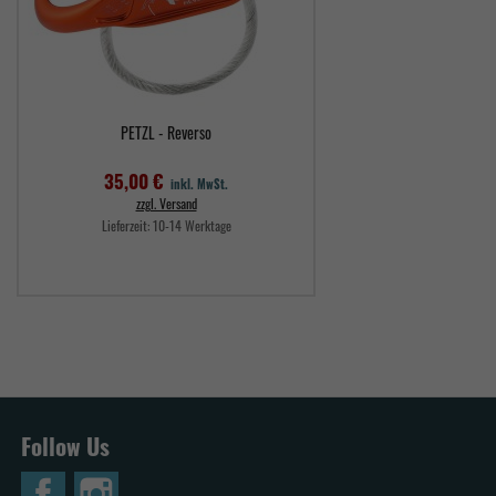
PETZL - Reverso
35,00 €
inkl. MwSt.
zzgl. Versand
Lieferzeit:
10-14 Werktage
Preis
Follow Us