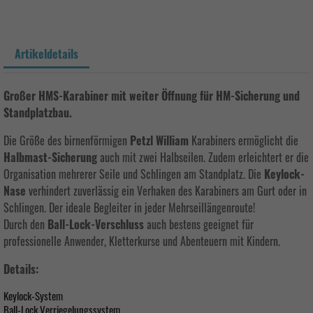
Artikeldetails
Großer HMS-Karabiner mit weiter Öffnung für HM-Sicherung und
Standplatzbau.
Die Größe des birnenförmigen
Petzl William
Karabiners ermöglicht die
Halbmast-Sicherung
auch mit zwei Halbseilen. Zudem erleichtert er die
Organisation mehrerer Seile und Schlingen am Standplatz. Die
Keylock-
Nase
verhindert zuverlässig ein Verhaken des Karabiners am Gurt oder in
Schlingen. Der ideale Begleiter in jeder Mehrseillängenroute!
Durch den
Ball-Lock-Verschluss
auch bestens geeignet für
professionelle Anwender, Kletterkurse und Abenteuern mit Kindern.
Details:
Keylock-System
Ball-Lock Verriegelungssystem