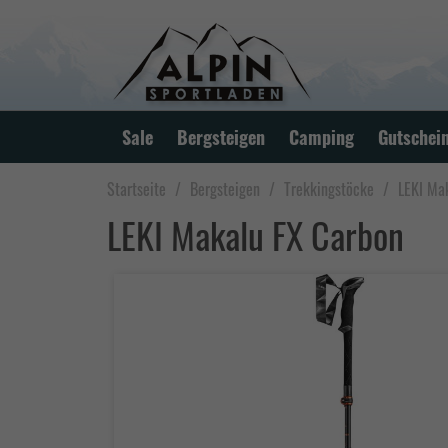
Sale
Bergsteigen
Camping
Gutschei
Startseite
Bergsteigen
Trekkingstöcke
LEKI Ma
LEKI Makalu FX Carbon