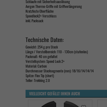
Schlaufe mit Sicherheitsauslösung
Aergon Thermo-Griffe mit Griffverlängerung
Kratzfeste Oberfläche
Speedlock2+ Verschluss
inkl. Packsack
Technische Daten:
Gewicht: 254 g pro Stock
Länge / Verstellbereich: 110 - 130cm (stufenlos)
Packmaß: 40 cm gefaltet
Verstellsystem: Speed Lock 2+
Material: Carbon
Durchmesser Stocksegmente (mm): 18/16/14/14/14
Spitze: Flex Tip (short)
Teller: Trekking 2.0
VIELLEICHT GEFÄLLT IHNEN AUCH