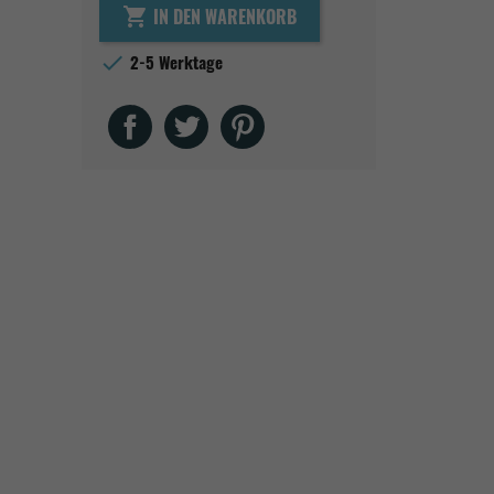
IN DEN WARENKORB


2-5 Werktage
Teilen
Tweet
Pinterest