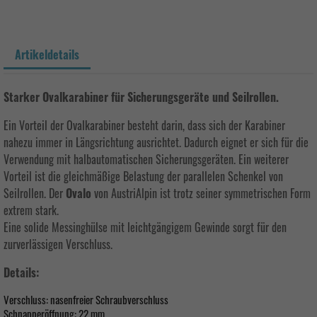
Artikeldetails
Starker Ovalkarabiner für Sicherungsgeräte und Seilrollen.
Ein Vorteil der Ovalkarabiner besteht darin, dass sich der Karabiner
nahezu immer in Längsrichtung ausrichtet. Dadurch eignet er sich für die
Verwendung mit halbautomatischen Sicherungsgeräten. Ein weiterer
Vorteil ist die gleichmäßige Belastung der parallelen Schenkel von
Seilrollen. Der
Ovalo
von AustriAlpin ist trotz seiner symmetrischen Form
extrem stark.
Eine solide Messinghülse mit leichtgängigem Gewinde sorgt für den
zurverlässigen Verschluss.
Details:
Verschluss: nasenfreier Schraubverschluss
Schnapperöffnung: 22 mm