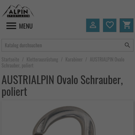


favorite_border
shopping_cart
MENU

Startseite
Kletterausrüstung
Karabiner
AUSTRIALPIN Ovalo
Schrauber, poliert
AUSTRIALPIN Ovalo Schrauber,
poliert