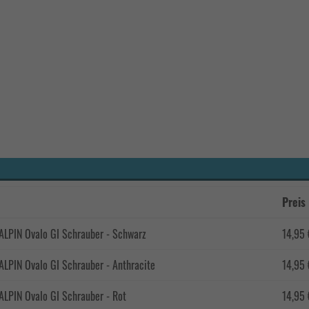
Preis
LPIN Ovalo GI Schrauber - Schwarz
14,95 
LPIN Ovalo GI Schrauber - Anthracite
14,95 
LPIN Ovalo GI Schrauber - Rot
14,95 