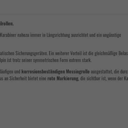
lrollen.
r Karabiner nahezu immer in Längsrichtung ausrichtet und ein ungünstige
tischen Sicherungsgeräten. Ein weiterer Vorteil ist die gleichmäßige Belas
lpin ist trotz seiner symmetrischen Form extrem stark.
tläufigen und
korrosionsbeständigen Messingrolle
ausgestattet, die durc
lus an Sicherheit bietet eine
rote Markierung
, die sichtbar ist, wenn der K