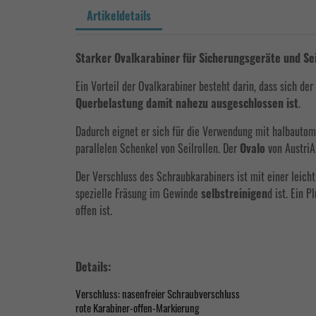
Artikeldetails
Starker Ovalkarabiner für Sicherungsgeräte und Sei
Ein Vorteil der Ovalkarabiner besteht darin, dass sich de
Querbelastung damit nahezu ausgeschlossen ist
.
Dadurch eignet er sich für die Verwendung mit halbautoma
parallelen Schenkel von Seilrollen. Der
Ovalo
von AustriA
Der Verschluss des Schraubkarabiners ist mit einer leich
spezielle Fräsung im Gewinde
selbstreinigen
d ist. Ein P
offen ist.
Details:
Verschluss: nasenfreier Schraubverschluss
rote Karabiner-offen-Markierung