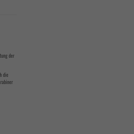
tung der
h die
arabiner