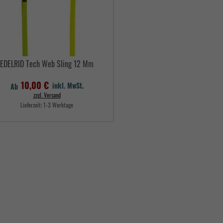
EDELRID Tech Web Sling 12 Mm
10,00 €
inkl. MwSt.
Ab
zzgl. Versand
Lieferzeit:
1-3 Werktage
Preis