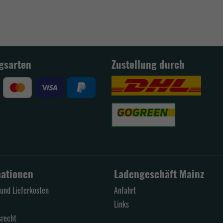
gsarten
Zustellung durch
mationen
Ladengeschäft Mainz
und Lieferkosten
Anfahrt
Links
srecht