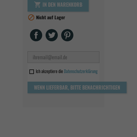
IN DEN WARENKORB


Nicht auf Lager
Teilen
Tweet
Pinterest
Ich akzeptiere die
Datenschutzerklärung
WENN LIEFERBAR, BITTE BENACHRICHTIGEN